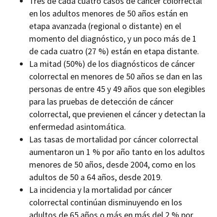
Tres de cada cuatro casos de cáncer colorrectal
en los adultos menores de 50 años están en
etapa avanzada (regional o distante) en el
momento del diagnóstico, y un poco más de 1
de cada cuatro (27 %) están en etapa distante.
La mitad (50%) de los diagnósticos de cáncer
colorrectal en menores de 50 años se dan en las
personas de entre 45 y 49 años que son elegibles
para las pruebas de detección de cáncer
colorrectal, que previenen el cáncer y detectan la
enfermedad asintomática.
Las tasas de mortalidad por cáncer colorrectal
aumentaron un 1 % por año tanto en los adultos
menores de 50 años, desde 2004, como en los
adultos de 50 a 64 años, desde 2019.
La incidencia y la mortalidad por cáncer
colorrectal continúan disminuyendo en los
adultos de 65 años o más en más del 2 % por