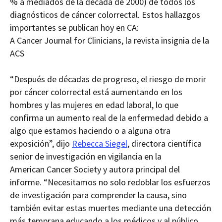
% a mediados de la década de 2000
) de todos los
diagnósticos de cáncer colorrectal. Estos hallazgos
importantes se publican hoy en
CA:
A
Cancer Journal for Clinicians
,
la revista insignia de la
ACS
“Después de décadas de progreso, el riesgo de morir
por cáncer colorrectal está
aumentando en los
hombres y las mujeres en edad laboral, lo que
confirma un aumento real de la enfermedad debido a
algo que estamos haciendo o a alguna otra
exposición”,
dijo
Rebecca Siegel
, directora científica
senior de investigación en vigilancia en la
American
Cancer Society y autora principal del
informe.
“Necesitamos no solo
redoblar los esfuerzos
de investigación para comprender la causa, sino
también evitar estas muertes mediante una detección
más temprana
educando a los médicos y al público