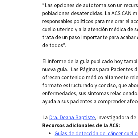
“Las opciones de autotoma son un recurs
poblaciones desatendidas. La ACS CAN m
responsables políticos para mejorar el ac
cuello uterino y a la atención médica de 
trata de un paso importante para acabar c
de todos”.
El informe
de la guía publicado hoy tambi
nueva guía. Las Páginas para Pacientes de
ofrecen contenido médico altamente releva
formato estructurado y conciso, que abord
enfermedades, sus síntomas relacionados,
ayuda a sus pacientes a comprender afecc
La
Dra. Deana Baptiste
, investigadora de
Recursos adicionales de la ACS:
Guías de detección del cáncer cuello