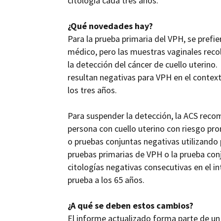
citología cada tres años.
¿Qué novedades hay?
Para la prueba primaria del VPH, se prefie
médico, pero las muestras vaginales reco
la detección del cáncer de cuello uterin
resultan negativas para VPH en el context
los tres años.
Para suspender la detección, la ACS reco
persona con cuello uterino con riesgo pr
o pruebas conjuntas negativas utilizando p
pruebas primarias de VPH o la prueba conj
citologías negativas consecutivas en el i
prueba a los 65 años.
¿A qué se deben estos cambios?
El informe actualizado forma parte de un