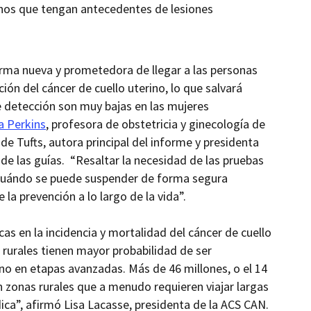
menos que tengan antecedentes de lesiones
ma nueva y prometedora de llegar a las personas
ión del cáncer de cuello uterino, lo que salvará
 detección son muy bajas en las mujeres
a Perkins
, profesora de obstetricia y ginecología de
d de
Tufts, autora principal del informe y presidenta
 de las guías. “Resaltar la necesidad de las pruebas
r cuándo se puede suspender de forma segura
la prevención a lo largo de la vida”.
as en la incidencia y mortalidad del cáncer de cuello
s rurales tienen mayor probabilidad de ser
no en etapas avanzadas. Más de 46 millones, o el 14
n zonas rurales que a menudo requieren viajar largas
ica”, afirmó Lisa
Lacasse, presidenta de la ACS CAN.