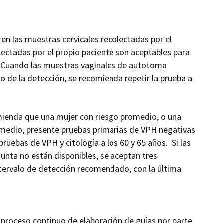
ren las muestras cervicales recolectadas por el
lectadas por el propio paciente son aceptables para
o. Cuando las muestras vaginales de
autotoma
o de la detección, se recomienda repetir la prueba a
mienda que una mujer con riesgo promedio, o una
omedio, presente pruebas primarias de VPH negativas
ruebas de VPH y citología a los 60 y 65 años. Si las
unta no están disponibles, se aceptan tres
ntervalo de detección recomendado, con la última
 proceso continuo de elaboración de guías por parte