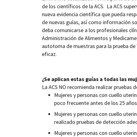
de los científicos de la ACS. La ACS superv
nueva evidencia científica que pueda resp
de nuevas guías, así como información sob
deba comunicarse a los profesionales clín
Administración de Alimentos y Medicament
autotoma de muestras para la prueba de
eficaz.
¿Se aplican estas guías a todas las muj
La ACS NO recomienda realizar pruebas d
Mujeres y personas con cuello uterin
poco frecuente antes de los 25 años
Mujeres y personas con cuello uter
realizado pruebas de detección ade
Mujeres y personas con cuello uteri