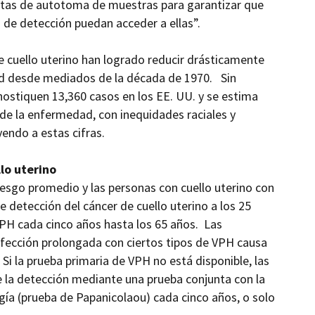
entas de autotoma de muestras para garantizar que
 de detección puedan acceder a ellas”.
 cuello uterino han logrado reducir drásticamente
tad desde mediados de la década de 1970. Sin
ostiquen 13,360 casos en los EE. UU. y se estima
de la enfermedad, con inequidades raciales y
endo a estas cifras.
llo uterino
esgo promedio y las personas con cuello uterino con
 detección del cáncer de cuello uterino a los 25
 VPH cada cinco años hasta los 65 años.
Las
fección prolongada con ciertos tipos de VPH causa
 Si la prueba primaria de VPH no está disponible, las
e la detección mediante una prueba conjunta con la
ía (prueba de Papanicolaou) cada cinco años, o solo