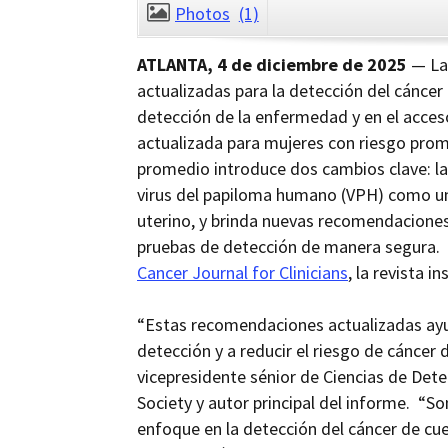
Photos
(1)
ATLANTA, 4 de diciembre de 2025
—
L
actualizadas para la detección del cáncer 
detección de la enfermedad y en el acceso
actualizada para mujeres con riesgo pro
promedio introduce dos cambios clave: l
virus del papiloma humano (VPH) como una
uterino, y brinda nuevas recomendacione
pruebas de detección de manera segura.
Cancer Journal for Clinicians
,
la revista in
“Estas recomendaciones actualizadas ayu
detección y a reducir el riesgo de cáncer 
vicepresidente sénior de Ciencias de Det
Society y autor principal del informe. “S
enfoque en la detección del cáncer de cue