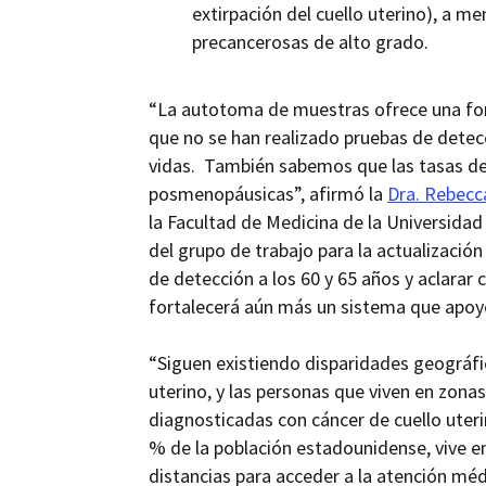
extirpación del cuello uterino), a 
precancerosas de alto grado.
“La
autotoma de muestras ofrece una for
que no se han realizado pruebas de detecc
vidas. También sabemos que las tasas de
posmenopáusicas”, afirmó la
Dra. Rebecc
la Facultad de Medicina de la Universida
del grupo de trabajo para la actualización
de detección a los 60 y 65 años y aclara
fortalecerá aún más un sistema que apoye 
“Siguen existiendo disparidades geográfic
uterino, y las personas que viven en zona
diagnosticadas con cáncer de cuello uteri
% de la población estadounidense, vive e
distancias para acceder a la atención méd