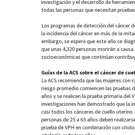
investigación y el desarrollo de herrami
todas las personas que necesitan pruebas
Los programas de detección del cáncer de
la incidencia del cáncer en más de la mi
embargo, se espera que este año se diagn
que unas 4,320 personas morirán a causa 
socioeconómicas que continúan contribuy
Guías de la ACS sobre el cáncer de cue
La ACS recomienda que las mujeres con ri
riesgo promedio comiencen las pruebas de
años y se realicen la prueba primaria del
investigaciones han demostrado que la in
casi todos los cánceres de cuello uterino.
personas de 25 a 65 años deben realizars
prueba de VPH en combinación con citolog