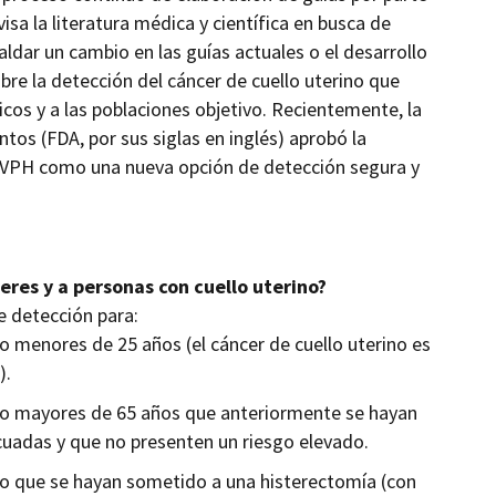
isa la literatura médica y científica en busca de
aldar un cambio en las guías actuales o el desarrollo
re la detección del cáncer de cuello uterino que
icos y a las poblaciones objetivo. Recientemente, la
os (FDA, por sus siglas en inglés) aprobó la
 VPH como una nueva opción de detección segura y
eres y a personas con cuello uterino?
e detección para:
o menores de 25 años (el cáncer de cuello uterino es
).
ino mayores de 65 años que anteriormente se hayan
cuadas y que no presenten un riesgo elevado.
no que se hayan sometido a una histerectomía (con