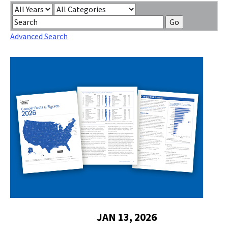
Contact Us
Year
Category
Keywords
Bequest Language
Go
Advanced Search
JAN 13, 2026