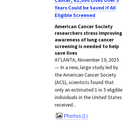
Cancer; 62,000 Lives Over 5
Years Could be Saved if All
Eligible Screened
American Cancer Society
researchers stress improving
awareness of lung cancer
screening is needed to help
save lives
ATLANTA, November 19, 2025
— In a new, large study led by
the American Cancer Society
(ACS), scientists found that
only an estimated 1 in 5 eligible
individuals in the United States
received...
Photos
1