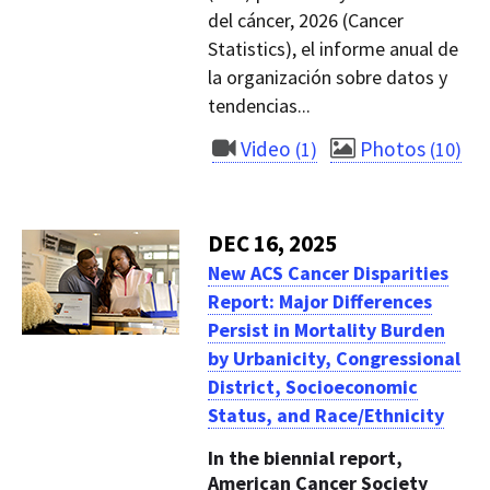
del cáncer, 2026 (Cancer
Statistics), el informe anual de
la organización sobre datos y
tendencias...
Video
Photos
1
10
DEC 16, 2025
New ACS Cancer Disparities
Report: Major Differences
Persist in Mortality Burden
by Urbanicity, Congressional
District, Socioeconomic
Status, and Race/Ethnicity
In the biennial report,
American Cancer Society